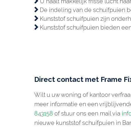
U haalt makkelijk frisse lucht na
De indeling van de schuifpuien be
Kunststof schuifpuien zijn onder
Kunststof schuifpuien bieden een
Direct contact met Frame F
Wilt u uw woning of kantoor verfra
meer informatie en een vrijblijvende
843158
of stuur ons een mail via
inf
nieuwe kunststof schuifpuien in Ba