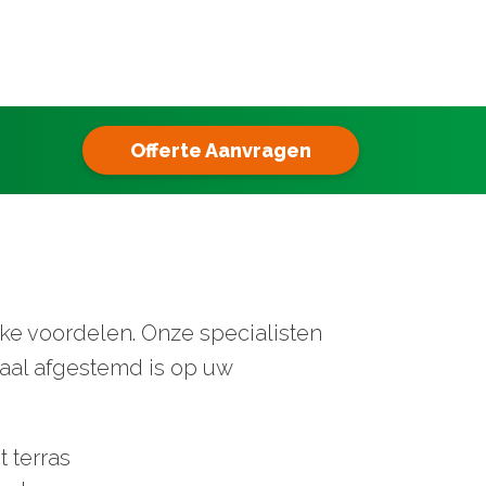
Offerte Aanvragen
jke voordelen. Onze specialisten
aal afgestemd is op uw
 terras