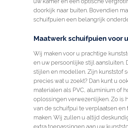
uw kamer en een optische vergroti
doorkijk naar buiten. Bovendien 
schuifpuien een belangrijk onderde
Maatwerk schuifpuien voor u
Wij maken voor u prachtige kunstst
en uw persoonlijke stijl aansluiten
stijlen en modellen. Zijn kunststof 
precies wat u zoekt? Dan kunt u oo
materialen als PVC, aluminium of 
oplossingen verwezenlijken. Zo is 
van de schuifpui te verplaatsen en
maken. Wij zullen u altijd deskund
extra toepassingen aan uw kunstst