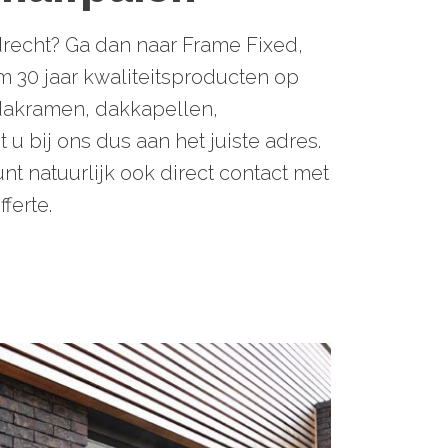
drecht? Ga dan naar Frame Fixed,
m 30 jaar kwaliteitsproducten op
 dakramen, dakkapellen,
 bij ons dus aan het juiste adres.
nt natuurlijk ook direct contact met
ferte.