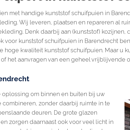
aien met handige kunststof schuifpuien in Baren
eding. Wij leveren, plaatsen en repareren al rui
kleding. Denk daarbij aan (kunststof) kozijnen,
voor kunststof schuifpuien in Barendrecht bent u
hoge kwaliteit kunststof schuifpuien. Maar u ku
f het aanvragen van een geheel vrijblijvende of
rendrecht
le oplossing om binnen en buiten bij uw
e combineren, zonder daarbij ruimte in te
 openslaande deuren. De grote glazen
ien zorgen daarnaast ook voor veel licht in