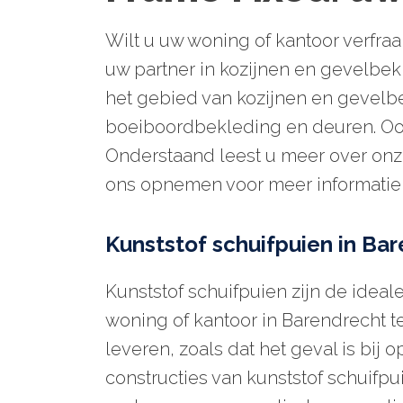
Over ons
Wilt u uw woning of kantoor verfra
uw partner in kozijnen en gevelbekl
Contact
het gebied van kozijnen en gevelbe
boeiboordbekleding en deuren. Ook 
Onderstaand leest u meer over onze 
ons opnemen voor meer informatie o
Kunststof schuifpuien in Ba
Kunststof schuifpuien zijn de idea
woning of kantoor in Barendrecht t
leveren, zoals dat het geval is bij
constructies van kunststof schuifpu