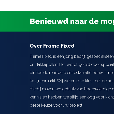
Benieuwd naar de mo
Over Frame Fixed
Frame Fixed is een jong bedrijf gespecialiseer
en dakkapellen. Het wordt geleid door special
binnen de renovatie en restauratie bouw, ti
kozijnenmarkt. Wij weten elke klus met de hoo
Hierbij maken we gebruik van hoogwaardige m
kennis en hebben we altijd een oog voor klant
beste keuze voor uw project.