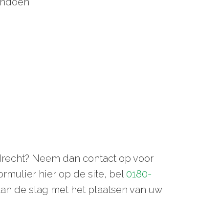
pendoen
ndrecht? Neem dan contact op voor
ormulier hier op de site, bel
0180-
aan de slag met het plaatsen van uw