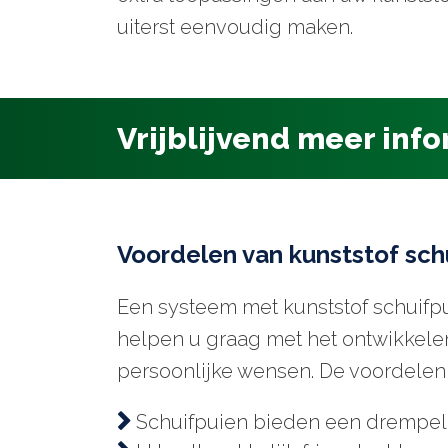
uiterst eenvoudig maken.
Vrijblijvend meer inf
Voordelen van kunststof sch
Een systeem met kunststof schuifpu
helpen u graag met het ontwikkele
persoonlijke wensen. De voordelen v
Schuifpuien bieden een drempell