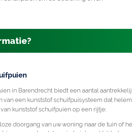
ormatie?
uifpuien
ien in Barendrecht biedt een aantal aantrekkeli
n van een kunststof schuifpuisysteem dat helem
an kunststof schuifpuien op een rijtje:
oze doorgang van uw woning naar de tuin of het