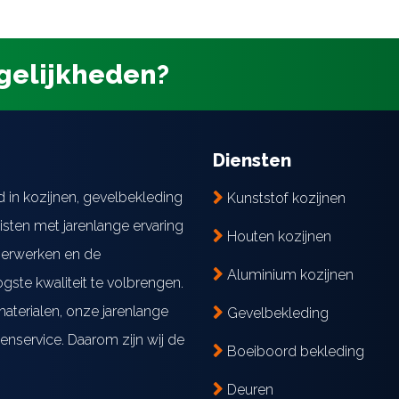
gelijkheden?
Diensten
d in kozijnen, gevelbekleding
Kunststof kozijnen
isten met jarenlange ervaring
Houten kozijnen
mmerwerken en de
Aluminium kozijnen
gste kwaliteit te volbrengen.
aterialen, onze jarenlange
Gevelbekleding
enservice. Daarom zijn wij de
Boeiboord bekleding
Deuren