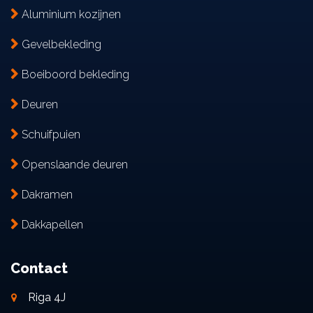
Aluminium kozijnen
Gevelbekleding
Boeiboord bekleding
Deuren
Schuifpuien
Openslaande deuren
Dakramen
Dakkapellen
Contact
Riga 4J