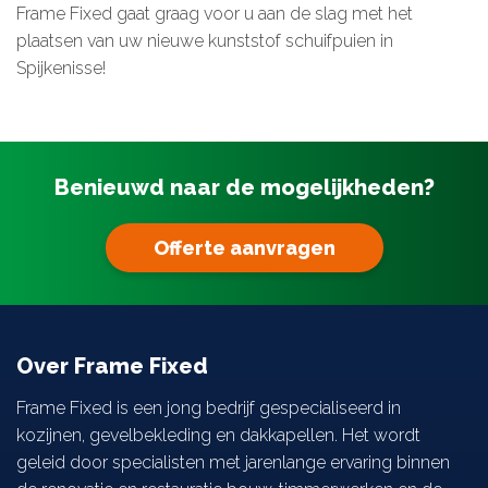
Frame Fixed gaat graag voor u aan de slag met het
plaatsen van uw nieuwe kunststof schuifpuien in
Spijkenisse!
Benieuwd naar de mogelijkheden?
Offerte aanvragen
Over Frame Fixed
Frame Fixed is een jong bedrijf gespecialiseerd in
kozijnen, gevelbekleding en dakkapellen. Het wordt
geleid door specialisten met jarenlange ervaring binnen