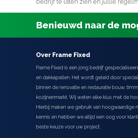
bedrijf te laten zien en jullie reg
Over ons
Benieuwd naar de mo
Contact
Over Frame Fixed
Frame Fixed is een jong bedrijf gespecialiseer
en dakkapellen. Het wordt geleid door special
binnen de renovatie en restauratie bouw, ti
kozijnenmarkt. Wij weten elke klus met de hoo
Hierbij maken we gebruik van hoogwaardige m
kennis en hebben we altijd een oog voor klant
beste keuze voor uw project.