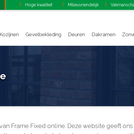
Hoge kwaliteit
Milieuvriendelijk
Vakmansch
Kozijnen
Gevelbekleding
Deuren
Dakramen
Zonw
ne
 van Frame Fixed online. Deze website geeft on