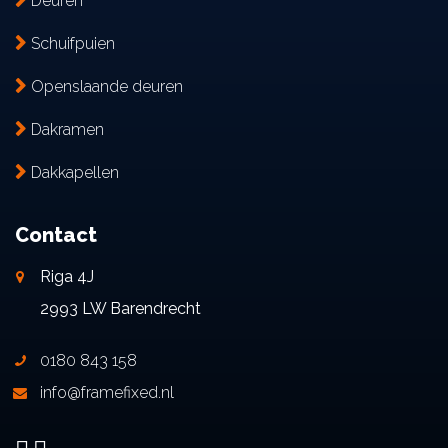
Deuren
Schuifpuien
Openslaande deuren
Dakramen
Dakkapellen
Contact
Riga 4J
2993 LW Barendrecht
0180 843 158
info@framefixed.nl