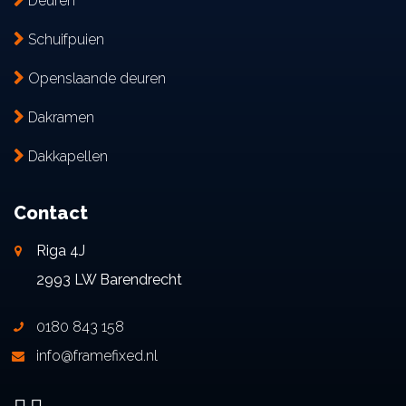
Deuren
Schuifpuien
Openslaande deuren
Dakramen
Dakkapellen
Contact
Riga 4J
2993 LW Barendrecht
0180 843 158
info@framefixed.nl