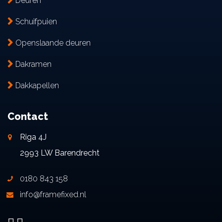
Deuren
Schuifpuien
Openslaande deuren
Dakramen
Dakkapellen
Contact
Riga 4J
2993 LW Barendrecht
0180 843 158
info@framefixed.nl