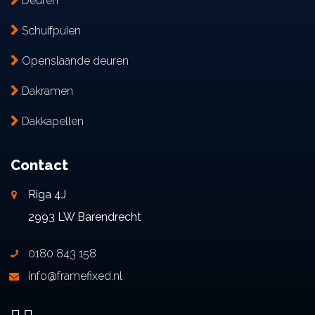
Deuren
Schuifpuien
Openslaande deuren
Dakramen
Dakkapellen
Contact
Riga 4J
2993 LW Barendrecht
0180 843 158
info@framefixed.nl